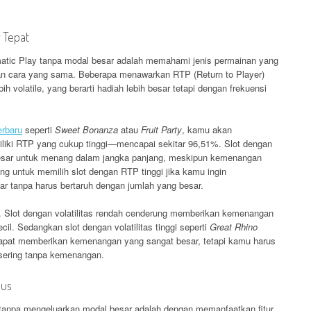
g Tepat
atic Play tanpa modal besar adalah memahami jenis permainan yang
gan cara yang sama. Beberapa menawarkan RTP (Return to Player)
bih volatile, yang berarti hadiah lebih besar tetapi dengan frekuensi
erbaru
seperti
Sweet Bonanza
atau
Fruit Party
, kamu akan
iki RTP yang cukup tinggi—mencapai sekitar 96,51%. Slot dengan
besar untuk menang dalam jangka panjang, meskipun kemenangan
ing untuk memilih slot dengan RTP tinggi jika kamu ingin
r tanpa harus bertaruh dengan jumlah yang besar.
an. Slot dengan volatilitas rendah cenderung memberikan kemenangan
ecil. Sedangkan slot dengan volatilitas tinggi seperti
Great Rhino
pat memberikan kemenangan yang sangat besar, tetapi kamu harus
 sering tanpa kemenangan.
nus
t tanpa mengeluarkan modal besar adalah dengan memanfaatkan fitur