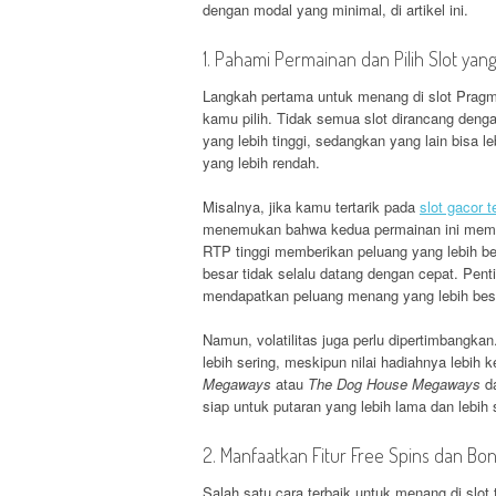
dengan modal yang minimal, di artikel ini.
1. Pahami Permainan dan Pilih Slot yan
Langkah pertama untuk menang di slot Pragm
kamu pilih. Tidak semua slot dirancang den
yang lebih tinggi, sedangkan yang lain bisa le
yang lebih rendah.
Misalnya, jika kamu tertarik pada
slot gacor t
menemukan bahwa kedua permainan ini memil
RTP tinggi memberikan peluang yang lebih 
besar tidak selalu datang dengan cepat. Pent
mendapatkan peluang menang yang lebih besa
Namun, volatilitas juga perlu dipertimbangk
lebih sering, meskipun nilai hadiahnya lebih k
Megaways
atau
The Dog House Megaways
da
siap untuk putaran yang lebih lama dan lebih
2. Manfaatkan Fitur Free Spins dan Bo
Salah satu cara terbaik untuk menang di slo