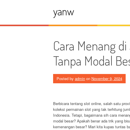
Skip
yanw
to
content
Cara Menang di 
Tanpa Modal Bes
Posted by
admin
on
November 9, 2024
Berbicara tentang slot online, salah satu pr
koleksi permainan slot yang tak terhitung ju
Indonesia. Tetapi, bagaimana sih cara menang
modal besar? Apakah benar ada trik yang bi
kemenangan besar? Mari kita kupas tuntas 