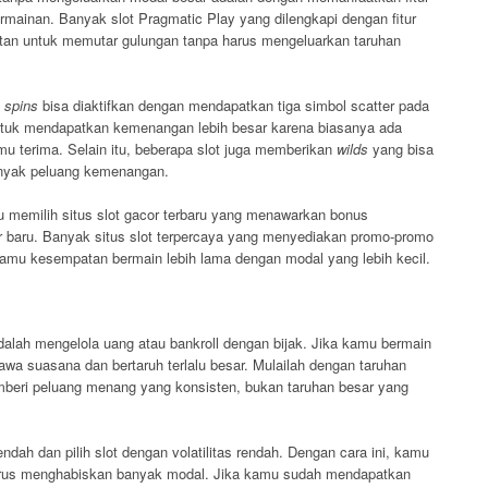
mainan. Banyak slot Pragmatic Play yang dilengkapi dengan fitur
n untuk memutar gulungan tanpa harus mengeluarkan taruhan
e spins
bisa diaktifkan dengan mendapatkan tiga simbol scatter pada
ntuk mendapatkan kemenangan lebih besar karena biasanya ada
mu terima. Selain itu, beberapa slot juga memberikan
wilds
yang bisa
anyak peluang kemenangan.
u memilih situs slot gacor terbaru yang menawarkan bonus
r baru. Banyak situs slot terpercaya yang menyediakan promo-promo
kamu kesempatan bermain lebih lama dengan modal yang lebih kecil.
dalah mengelola uang atau bankroll dengan bijak. Jika kamu bermain
bawa suasana dan bertaruh terlalu besar. Mulailah dengan taruhan
mberi peluang menang yang konsisten, bukan taruhan besar yang
dah dan pilih slot dengan volatilitas rendah. Dengan cara ini, kamu
arus menghabiskan banyak modal. Jika kamu sudah mendapatkan