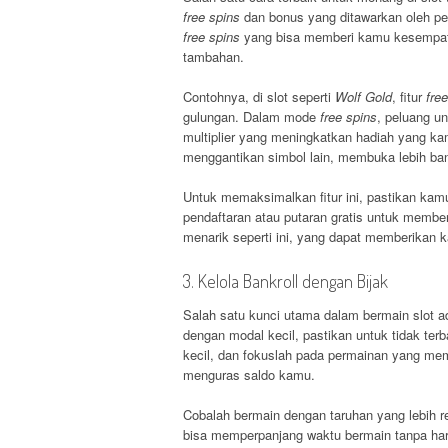
free spins
dan bonus yang ditawarkan oleh per
free spins
yang bisa memberi kamu kesempata
tambahan.
Contohnya, di slot seperti
Wolf Gold
, fitur
fre
gulungan. Dalam mode
free spins
, peluang u
multiplier yang meningkatkan hadiah yang ka
menggantikan simbol lain, membuka lebih b
Untuk memaksimalkan fitur ini, pastikan kam
pendaftaran atau putaran gratis untuk membe
menarik seperti ini, yang dapat memberikan 
3. Kelola Bankroll dengan Bijak
Salah satu kunci utama dalam bermain slot a
dengan modal kecil, pastikan untuk tidak ter
kecil, dan fokuslah pada permainan yang me
menguras saldo kamu.
Cobalah bermain dengan taruhan yang lebih ren
bisa memperpanjang waktu bermain tanpa h