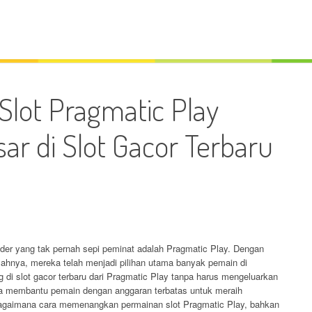
Slot Pragmatic Play
ar di Slot Gacor Terbaru
ovider yang tak pernah sepi peminat adalah Pragmatic Play. Dengan
mlahnya, mereka telah menjadi pilihan utama banyak pemain di
 di slot gacor terbaru dari Pragmatic Play tanpa harus mengeluarkan
sa membantu pemain dengan anggaran terbatas untuk meraih
bagaimana cara memenangkan permainan slot Pragmatic Play, bahkan