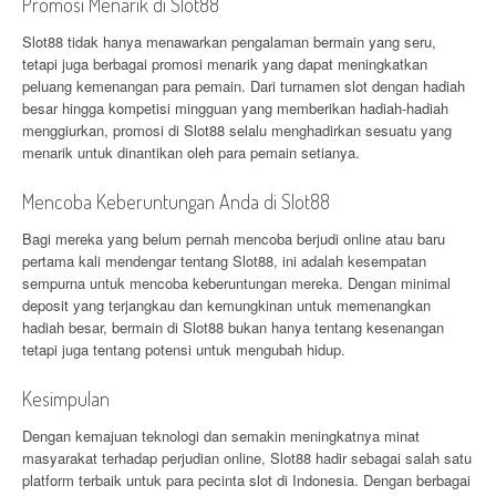
Promosi Menarik di Slot88
Slot88 tidak hanya menawarkan pengalaman bermain yang seru,
tetapi juga berbagai promosi menarik yang dapat meningkatkan
peluang kemenangan para pemain. Dari turnamen slot dengan hadiah
besar hingga kompetisi mingguan yang memberikan hadiah-hadiah
menggiurkan, promosi di Slot88 selalu menghadirkan sesuatu yang
menarik untuk dinantikan oleh para pemain setianya.
Mencoba Keberuntungan Anda di Slot88
Bagi mereka yang belum pernah mencoba berjudi online atau baru
pertama kali mendengar tentang Slot88, ini adalah kesempatan
sempurna untuk mencoba keberuntungan mereka. Dengan minimal
deposit yang terjangkau dan kemungkinan untuk memenangkan
hadiah besar, bermain di Slot88 bukan hanya tentang kesenangan
tetapi juga tentang potensi untuk mengubah hidup.
Kesimpulan
Dengan kemajuan teknologi dan semakin meningkatnya minat
masyarakat terhadap perjudian online, Slot88 hadir sebagai salah satu
platform terbaik untuk para pecinta slot di Indonesia. Dengan berbagai