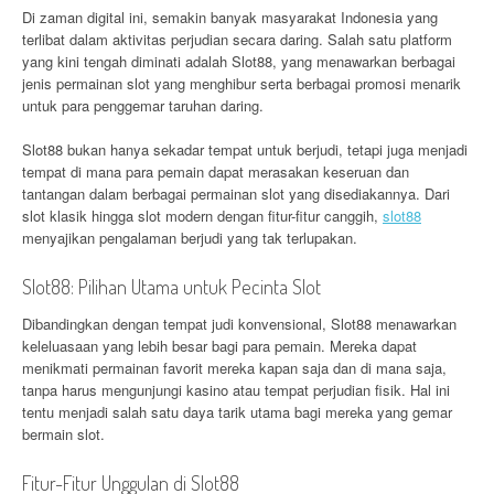
Di zaman digital ini, semakin banyak masyarakat Indonesia yang
terlibat dalam aktivitas perjudian secara daring. Salah satu platform
yang kini tengah diminati adalah Slot88, yang menawarkan berbagai
jenis permainan slot yang menghibur serta berbagai promosi menarik
untuk para penggemar taruhan daring.
Slot88 bukan hanya sekadar tempat untuk berjudi, tetapi juga menjadi
tempat di mana para pemain dapat merasakan keseruan dan
tantangan dalam berbagai permainan slot yang disediakannya. Dari
slot klasik hingga slot modern dengan fitur-fitur canggih,
slot88
menyajikan pengalaman berjudi yang tak terlupakan.
Slot88: Pilihan Utama untuk Pecinta Slot
Dibandingkan dengan tempat judi konvensional, Slot88 menawarkan
keleluasaan yang lebih besar bagi para pemain. Mereka dapat
menikmati permainan favorit mereka kapan saja dan di mana saja,
tanpa harus mengunjungi kasino atau tempat perjudian fisik. Hal ini
tentu menjadi salah satu daya tarik utama bagi mereka yang gemar
bermain slot.
Fitur-Fitur Unggulan di Slot88