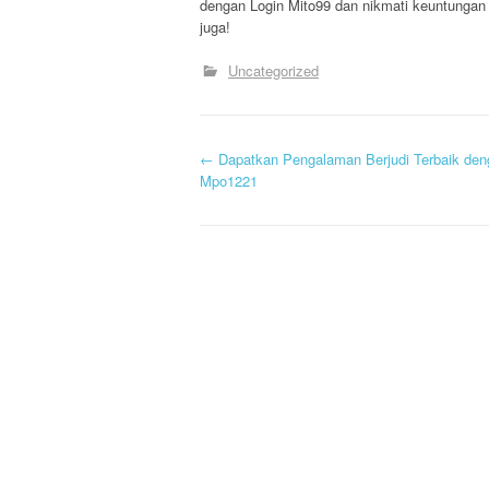
dengan Login Mito99 dan nikmati keuntungan s
juga!
Uncategorized
P
←
Dapatkan Pengalaman Berjudi Terbaik deng
Mpo1221
o
s
t
n
a
v