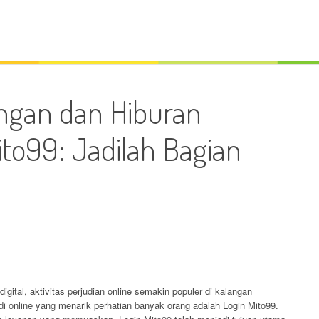
ngan dan Hiburan
to99: Jadilah Bagian
gital, aktivitas perjudian online semakin populer di kalangan
di online yang menarik perhatian banyak orang adalah Login Mito99.