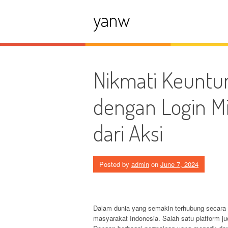
Skip
yanw
to
content
Nikmati Keuntu
dengan Login Mi
dari Aksi
Posted by
admin
on
June 7, 2024
Dalam dunia yang semakin terhubung secara di
masyarakat Indonesia. Salah satu platform ju