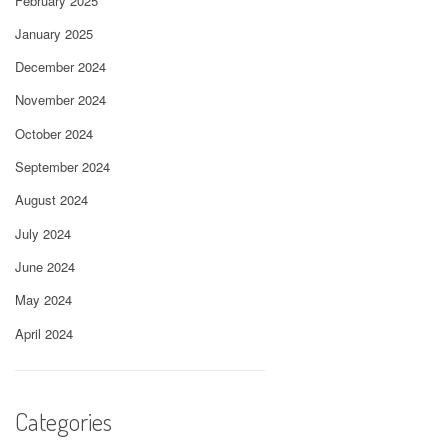
February 2025
January 2025
December 2024
November 2024
October 2024
September 2024
August 2024
July 2024
June 2024
May 2024
April 2024
Categories