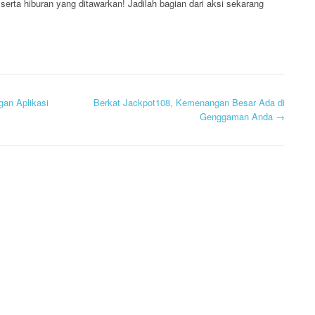
erta hiburan yang ditawarkan! Jadilah bagian dari aksi sekarang
an Aplikasi
Berkat Jackpot108, Kemenangan Besar Ada di
Genggaman Anda
→