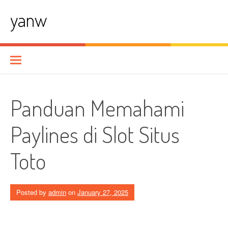
Skip
yanw
to
content
Panduan Memahami
Paylines di Slot Situs
Toto
Posted by
admin
on
January 27, 2025