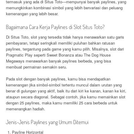
termasuk yang ada di Situs Toto—mempunyai banyak paylines, yang
memungkinkan kombinasi simbol yang lebih bervariasi dan peluang
kemenangan yang lebih besar.
Bagaimana Cara Kerja Paylines di Slot Situs Toto?
Di Situs Toto, slot yang tersedia tidak hanya menawarkan satu garis
pembayaran, tetapi seringkali memiliki puluhan bahkan ratusan
paylines, tergantung pada game yang kamu pilih. Misalnya, slot dari
Pragmatic Play seperti Sweet Bonanza atau The Dog House
Megaways menawarkan banyak paylines berbeda, yang bisa
membuat permainan semakin seru.
Pada slot dengan banyak paylines, kamu bisa mendapatkan
kemenangan jika simbol-simbol tertentu muncul dalam urutan yang
benar di gulungan yang aktif, baik itu dari kiri ke kanan, kanan ke kiri,
ataupun secara diagonal. Sebagai contoh, jika kamu memainkan slot
dengan 25 paylines, maka kamu memiliki 25 cara berbeda untuk
memenangkan hadiah.
Jenis-Jenis Paylines yang Umum Ditemui
Payline Horizontal