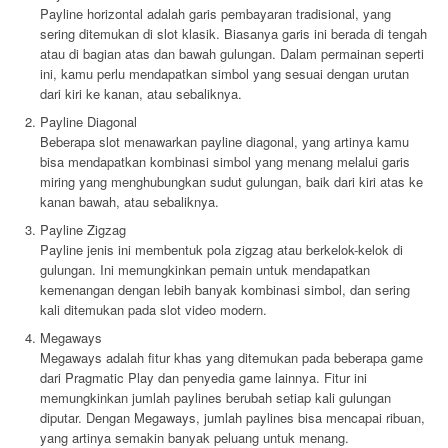
Payline horizontal adalah garis pembayaran tradisional, yang
sering ditemukan di slot klasik. Biasanya garis ini berada di tengah
atau di bagian atas dan bawah gulungan. Dalam permainan seperti
ini, kamu perlu mendapatkan simbol yang sesuai dengan urutan
dari kiri ke kanan, atau sebaliknya.
Payline Diagonal
Beberapa slot menawarkan payline diagonal, yang artinya kamu
bisa mendapatkan kombinasi simbol yang menang melalui garis
miring yang menghubungkan sudut gulungan, baik dari kiri atas ke
kanan bawah, atau sebaliknya.
Payline Zigzag
Payline jenis ini membentuk pola zigzag atau berkelok-kelok di
gulungan. Ini memungkinkan pemain untuk mendapatkan
kemenangan dengan lebih banyak kombinasi simbol, dan sering
kali ditemukan pada slot video modern.
Megaways
Megaways adalah fitur khas yang ditemukan pada beberapa game
dari Pragmatic Play dan penyedia game lainnya. Fitur ini
memungkinkan jumlah paylines berubah setiap kali gulungan
diputar. Dengan Megaways, jumlah paylines bisa mencapai ribuan,
yang artinya semakin banyak peluang untuk menang.