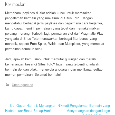
Kesimpulan
Memahami paylines di slot adalah kunci untuk merasakan
pengalaman bermain yang maksimal di Situs Toto. Dengan
mengetahui berbagai jenis paylines dan bagaimana cara kerjanya,
kamu dapat memilih permainan yang tepat dan memaksimalkan
peluang menang. Terlebih lagi, permainan slot dari Pragmatic Play
yang ada di Situs Toto menawarkan berbagai fitur bonus yang
menarik, seperti Free Spins, Wilds, dan Multipliers, yang membuat
permainan semakin seru.
Jadi, apakah kamu siap untuk memutar gulungan dan meraih
kemenangan besar di Situs Toto? Ingat, yang terpenting adalah
bermain dengan bijak, mengelola anggaran, dan menikmati setiap
momen permainan. Selamat bermain!
Uncategorized
P
←
Slot Gacor Hari Ini: Menangkan
Nikmati Pengalaman Bermain yang
Hadiah Luar Biasa Setiap Hari!
Menyenangkan dengan Login