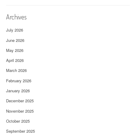
Archives
July 2026
June 2026
May 2026
April 2026
March 2026
February 2026
January 2026
December 2025
November 2025
October 2025
September 2025