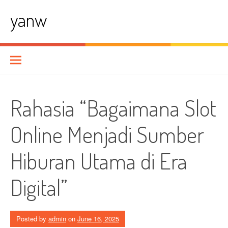
Skip
yanw
to
content
Rahasia “Bagaimana Slot
Online Menjadi Sumber
Hiburan Utama di Era
Digital”
Posted by
admin
on
June 16, 2025