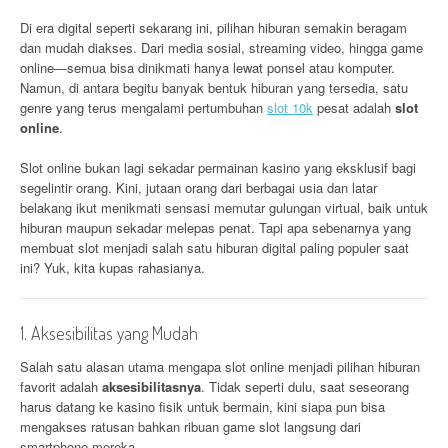
Di era digital seperti sekarang ini, pilihan hiburan semakin beragam
dan mudah diakses. Dari media sosial, streaming video, hingga game
online—semua bisa dinikmati hanya lewat ponsel atau komputer.
Namun, di antara begitu banyak bentuk hiburan yang tersedia, satu
genre yang terus mengalami pertumbuhan
slot 10k
pesat adalah
slot
online
.
Slot online bukan lagi sekadar permainan kasino yang eksklusif bagi
segelintir orang. Kini, jutaan orang dari berbagai usia dan latar
belakang ikut menikmati sensasi memutar gulungan virtual, baik untuk
hiburan maupun sekadar melepas penat. Tapi apa sebenarnya yang
membuat slot menjadi salah satu hiburan digital paling populer saat
ini? Yuk, kita kupas rahasianya.
1. Aksesibilitas yang Mudah
Salah satu alasan utama mengapa slot online menjadi pilihan hiburan
favorit adalah
aksesibilitasnya
. Tidak seperti dulu, saat seseorang
harus datang ke kasino fisik untuk bermain, kini siapa pun bisa
mengakses ratusan bahkan ribuan game slot langsung dari
smartphone mereka.