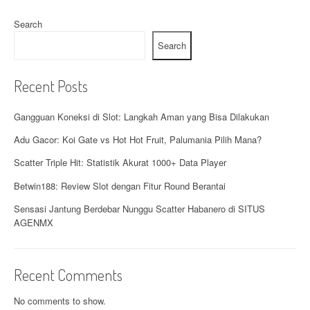
n
a
Search
Search
v
i
Recent Posts
g
Gangguan Koneksi di Slot: Langkah Aman yang Bisa Dilakukan
a
Adu Gacor: Koi Gate vs Hot Hot Fruit, Palumania Pilih Mana?
t
Scatter Triple Hit: Statistik Akurat 1000+ Data Player
i
Betwin188: Review Slot dengan Fitur Round Berantai
o
Sensasi Jantung Berdebar Nunggu Scatter Habanero di SITUS
n
AGENMX
Recent Comments
No comments to show.