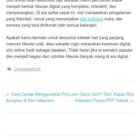
menjadi bentuk hiburan digital yang kompleks, interaktif, dan
menyenangkan. Di era serba cepat ini, slot menawarkan pengalaman
yang fleksibel, visual yang memanjakan
slot mahjong
mata, dan
sensasi yang bisa dinikmati oleh semua kalangan.
Apakah kamu bermain untuk bersantai setelah hari yang panjang,
mencari hiburan unik, atau sekadar ingin merasakan keseruan digital,
slot online hadir sebagai jawaban. Tidak heran jika ia semakin populer
dan menjadi bagian dari rutinitas hiburan banyak orang di era digital.
Uncategorized
P
←
Cara Cerdas Menggunakan Fitur
Jam Gacor Gcr77 Slot: Kapan Slot
Autoplay di Slot Habanero
Habanero Punya RTP Terbaik
→
o
s
t