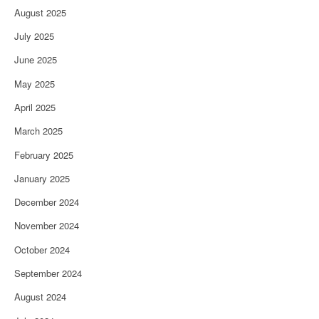
August 2025
July 2025
June 2025
May 2025
April 2025
March 2025
February 2025
January 2025
December 2024
November 2024
October 2024
September 2024
August 2024