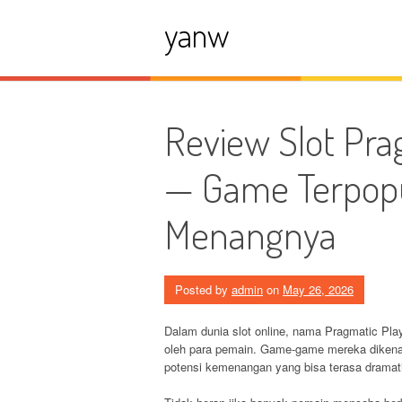
Skip
yanw
to
content
Review Slot Pra
— Game Terpopu
Menangnya
Posted by
admin
on
May 26, 2026
Dalam dunia slot online, nama Pragmatic Play
oleh para pemain. Game-game mereka dikenal d
potensi kemenangan yang bisa terasa dramat