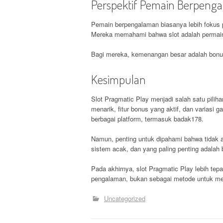
Perspektif Pemain Berpeng
Pemain berpengalaman biasanya lebih fokus
Mereka memahami bahwa slot adalah permainan
Bagi mereka, kemenangan besar adalah bonu
Kesimpulan
Slot Pragmatic Play menjadi salah satu piliha
menarik, fitur bonus yang aktif, dan variasi
berbagai platform, termasuk
badak178
.
Namun, penting untuk dipahami bahwa tidak a
sistem acak, dan yang paling penting adalah
Pada akhirnya, slot Pragmatic Play lebih tep
pengalaman, bukan sebagai metode untuk me
Uncategorized