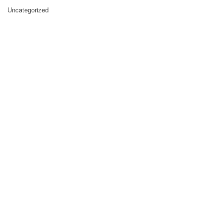
Uncategorized