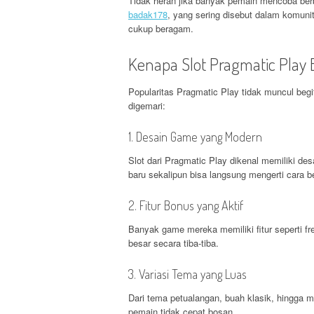
Tidak heran jika banyak pemain mencoba berba
badak178
, yang sering disebut dalam komuni
cukup beragam.
Kenapa Slot Pragmatic Play 
Popularitas Pragmatic Play tidak muncul be
digemari:
1. Desain Game yang Modern
Slot dari Pragmatic Play dikenal memiliki d
baru sekalipun bisa langsung mengerti cara b
2. Fitur Bonus yang Aktif
Banyak game mereka memiliki fitur seperti f
besar secara tiba-tiba.
3. Variasi Tema yang Luas
Dari tema petualangan, buah klasik, hingga 
pemain tidak cepat bosan.