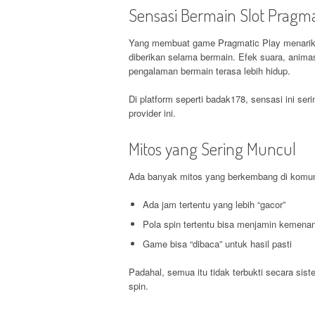
Sensasi Bermain Slot Pragma
Yang membuat game Pragmatic Play menarik b
diberikan selama bermain. Efek suara, animas
pengalaman bermain terasa lebih hidup.
Di platform seperti
badak178
, sensasi ini se
provider ini.
Mitos yang Sering Muncul
Ada banyak mitos yang berkembang di komunit
Ada jam tertentu yang lebih “gacor”
Pola spin tertentu bisa menjamin kemena
Game bisa “dibaca” untuk hasil pasti
Padahal, semua itu tidak terbukti secara sis
spin.