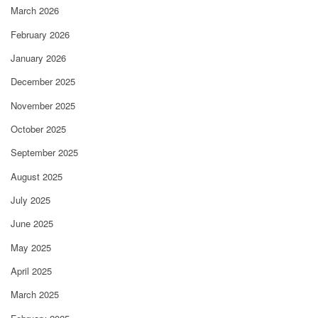
March 2026
February 2026
January 2026
December 2025
November 2025
October 2025
September 2025
August 2025
July 2025
June 2025
May 2025
April 2025
March 2025