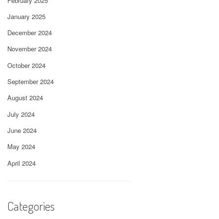
February 2025
January 2025
December 2024
November 2024
October 2024
September 2024
August 2024
July 2024
June 2024
May 2024
April 2024
Categories