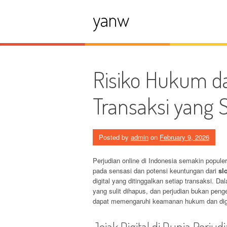
Skip
yanw
to
content
Risiko Hukum dan
Transaksi yang S
Posted by
admin
on
February 9, 2026
Perjudian online di Indonesia semakin popule
pada sensasi dan potensi keuntungan dari
sl
digital yang ditinggalkan setiap transaksi. Da
yang sulit dihapus, dan perjudian bukan peng
dapat memengaruhi keamanan hukum dan digi
Jejak Digital di Dunia Perjud