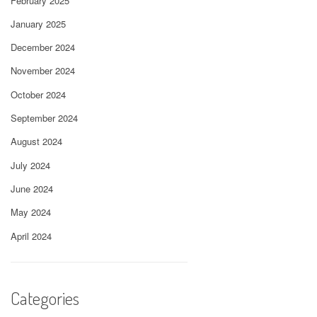
February 2025
January 2025
December 2024
November 2024
October 2024
September 2024
August 2024
July 2024
June 2024
May 2024
April 2024
Categories