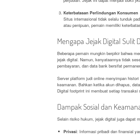
perjudian. Jejak ini dapat menjadi bukti jik
Keterbatasan Perlindungan Konsumen
Situs internasional tidak selalu tunduk pa
atau penipuan, pemain memiliki keterbat
Mengapa Jejak Digital Sulit 
Beberapa pemain mungkin berpikir bahwa m
jejak digital. Namun, kenyataannya tidak sese
pembayaran, dan data bank bersifat permanen 
Server platform judi online menyimpan histori
keamanan. Bahkan ketika akun dihapus, data 
Digital footprint ini membuat setiap transaks
Dampak Sosial dan Keaman
Selain risiko hukum, jejak digital juga dap
Privasi
: Informasi pribadi dan finansial 