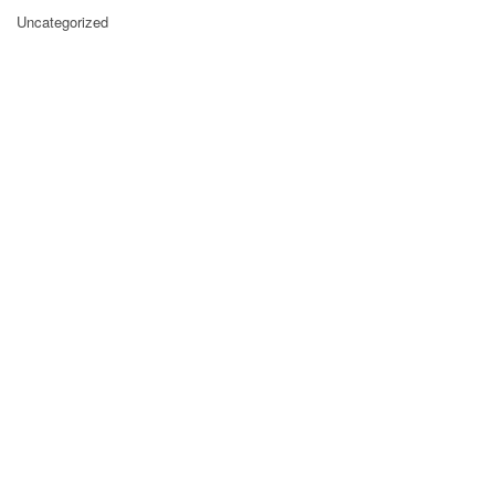
Uncategorized