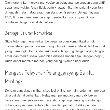
Oleh karena itu, mereka menyediakan pelayanan pelanggan yang aktif
sepanjang waktu. Anda tidak perlu khawatir jika mengalami kesulitan
di tengah malam atau saat menjelang akhir pekan. Dengan layanan
24/7, tim customer service siap memberikan solusi yang Anda
butuhkan dengan cepat dan efisien.
Berbagai Saluran Komunikasi
Situs toto juga menawarkan berbagai saluran komunikasi untuk
memudahkan pemain dalam menghubungi mereka. Mulai dari live chat
yang memungkinkan Anda berinteraksi langsung dengan agen, hingga
email dan media sosial yang bisa diakses kapan saja. Dengan begitu,
Anda dapat memilih metode yang paling nyaman bagi Anda.
Mengapa Pelayanan Pelanggan yang Baik Itu
Penting?
Dengan banyaknya pilihan situs judi online, pemain tentu ingin merasa
dihargai dan diperhatikan. Pelayanan pelanggan yang baik bukan
hanya soal menyelesaikan masalah, tetapi juga tentang membangun
hubungan yang kuat antara platform dan pemain. Ketika pemain
merasa dihargai, mereka cenderung akan lebih loyal dan terus kembali