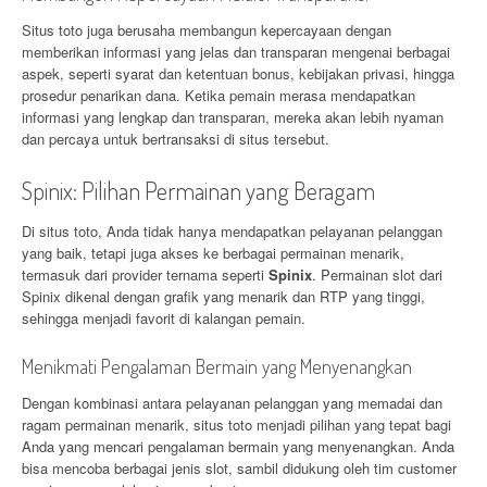
Situs toto juga berusaha membangun kepercayaan dengan
memberikan informasi yang jelas dan transparan mengenai berbagai
aspek, seperti syarat dan ketentuan bonus, kebijakan privasi, hingga
prosedur penarikan dana. Ketika pemain merasa mendapatkan
informasi yang lengkap dan transparan, mereka akan lebih nyaman
dan percaya untuk bertransaksi di situs tersebut.
Spinix: Pilihan Permainan yang Beragam
Di situs toto, Anda tidak hanya mendapatkan pelayanan pelanggan
yang baik, tetapi juga akses ke berbagai permainan menarik,
termasuk dari provider ternama seperti
Spinix
. Permainan slot dari
Spinix dikenal dengan grafik yang menarik dan RTP yang tinggi,
sehingga menjadi favorit di kalangan pemain.
Menikmati Pengalaman Bermain yang Menyenangkan
Dengan kombinasi antara pelayanan pelanggan yang memadai dan
ragam permainan menarik, situs toto menjadi pilihan yang tepat bagi
Anda yang mencari pengalaman bermain yang menyenangkan. Anda
bisa mencoba berbagai jenis slot, sambil didukung oleh tim customer