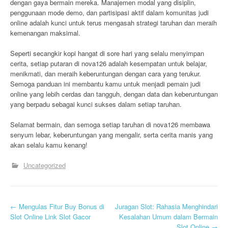
dengan gaya bermain mereka. Manajemen modal yang disiplin,
penggunaan mode demo, dan partisipasi aktif dalam komunitas judi
online adalah kunci untuk terus mengasah strategi taruhan dan meraih
kemenangan maksimal.
Seperti secangkir kopi hangat di sore hari yang selalu menyimpan
cerita, setiap putaran di nova126 adalah kesempatan untuk belajar,
menikmati, dan meraih keberuntungan dengan cara yang terukur.
Semoga panduan ini membantu kamu untuk menjadi pemain judi
online yang lebih cerdas dan tangguh, dengan data dan keberuntungan
yang berpadu sebagai kunci sukses dalam setiap taruhan.
Selamat bermain, dan semoga setiap taruhan di nova126 membawa
senyum lebar, keberuntungan yang mengalir, serta cerita manis yang
akan selalu kamu kenang!
Uncategorized
P
←
Mengulas Fitur Buy Bonus di
Juragan Slot: Rahasia Menghindari
Slot Online Link Slot Gacor
Kesalahan Umum dalam Bermain
Slot Online
→