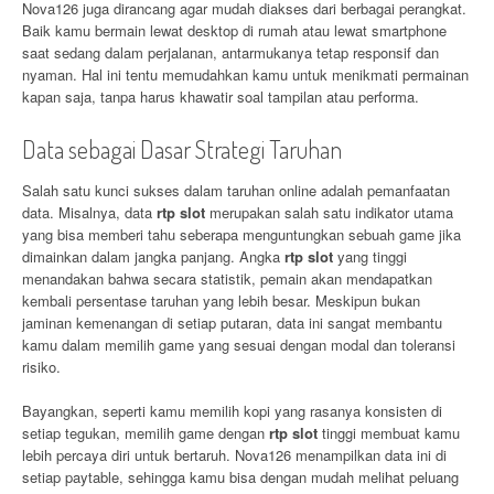
Nova126 juga dirancang agar mudah diakses dari berbagai perangkat.
Baik kamu bermain lewat desktop di rumah atau lewat smartphone
saat sedang dalam perjalanan, antarmukanya tetap responsif dan
nyaman. Hal ini tentu memudahkan kamu untuk menikmati permainan
kapan saja, tanpa harus khawatir soal tampilan atau performa.
Data sebagai Dasar Strategi Taruhan
Salah satu kunci sukses dalam taruhan online adalah pemanfaatan
data. Misalnya, data
rtp slot
merupakan salah satu indikator utama
yang bisa memberi tahu seberapa menguntungkan sebuah game jika
dimainkan dalam jangka panjang. Angka
rtp slot
yang tinggi
menandakan bahwa secara statistik, pemain akan mendapatkan
kembali persentase taruhan yang lebih besar. Meskipun bukan
jaminan kemenangan di setiap putaran, data ini sangat membantu
kamu dalam memilih game yang sesuai dengan modal dan toleransi
risiko.
Bayangkan, seperti kamu memilih kopi yang rasanya konsisten di
setiap tegukan, memilih game dengan
rtp slot
tinggi membuat kamu
lebih percaya diri untuk bertaruh. Nova126 menampilkan data ini di
setiap paytable, sehingga kamu bisa dengan mudah melihat peluang