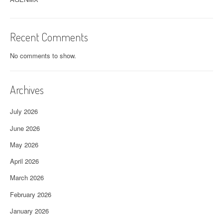
Recent Comments
No comments to show.
Archives
July 2026
June 2026
May 2026
April 2026
March 2026
February 2026
January 2026