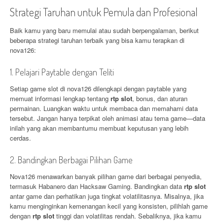
Strategi Taruhan untuk Pemula dan Profesional
Baik kamu yang baru memulai atau sudah berpengalaman, berikut
beberapa strategi taruhan terbaik yang bisa kamu terapkan di
nova126:
1. Pelajari Paytable dengan Teliti
Setiap game slot di nova126 dilengkapi dengan paytable yang
memuat informasi lengkap tentang
rtp slot
, bonus, dan aturan
permainan. Luangkan waktu untuk membaca dan memahami data
tersebut. Jangan hanya terpikat oleh animasi atau tema game—data
inilah yang akan membantumu membuat keputusan yang lebih
cerdas.
2. Bandingkan Berbagai Pilihan Game
Nova126 menawarkan banyak pilihan game dari berbagai penyedia,
termasuk Habanero dan Hacksaw Gaming. Bandingkan data
rtp slot
antar game dan perhatikan juga tingkat volatilitasnya. Misalnya, jika
kamu menginginkan kemenangan kecil yang konsisten, pilihlah game
dengan
rtp slot
tinggi dan volatilitas rendah. Sebaliknya, jika kamu