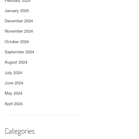
February 2025
January 2025
December 2024
November 2024
October 2024
September 2024
August 2024
July 2024
June 2024
May 2024
April 2024
Categories