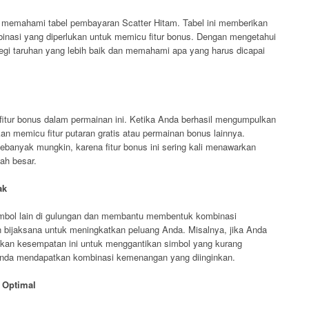
 memahami tabel pembayaran Scatter Hitam. Tabel ini memberikan
mbinasi yang diperlukan untuk memicu fitur bonus. Dengan mengetahui
tegi taruhan yang lebih baik dan memahami apa yang harus dicapai
itur bonus dalam permainan ini. Ketika Anda berhasil mengumpulkan
an memicu fitur putaran gratis atau permainan bonus lainnya.
banyak mungkin, karena fitur bonus ini sering kali menawarkan
ah besar.
ak
imbol lain di gulungan dan membantu membentuk kombinasi
bijaksana untuk meningkatkan peluang Anda. Misalnya, jika Anda
akan kesempatan ini untuk menggantikan simbol yang kurang
nda mendapatkan kombinasi kemenangan yang diinginkan.
a Optimal