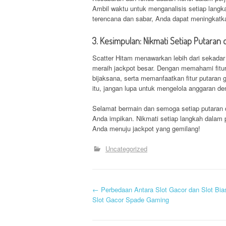
Ambil waktu untuk menganalisis setiap langk
terencana dan sabar, Anda dapat meningkatk
3. Kesimpulan: Nikmati Setiap Putara
Scatter Hitam menawarkan lebih dari sekada
meraih jackpot besar. Dengan memahami fitur
bijaksana, serta memanfaatkan fitur putaran
itu, jangan lupa untuk mengelola anggaran d
Selamat bermain dan semoga setiap putaran
Anda impikan. Nikmati setiap langkah dalam 
Anda menuju jackpot yang gemilang!
Uncategorized
P
←
Perbedaan Antara Slot Gacor dan Slot Bias
Slot Gacor Spade Gaming
o